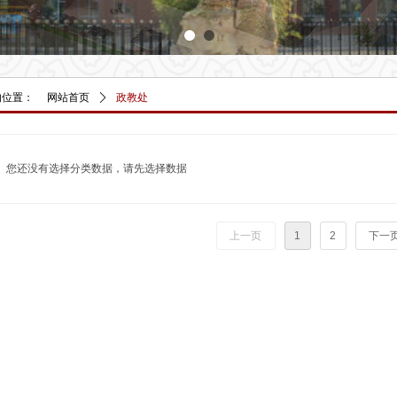
的位置：
网站首页
ꄲ
政教处
您还没有选择分类数据，请先选择数据
上一页
1
2
下一