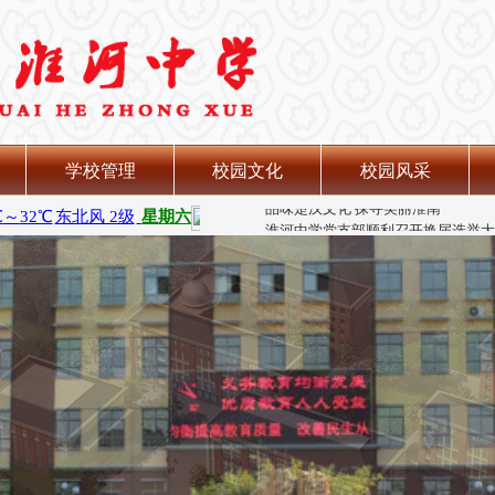
学校管理
校园文化
校园风采
品味楚汉文化 探寻美丽淮南
淮河中学党支部顺利召开换届选举大