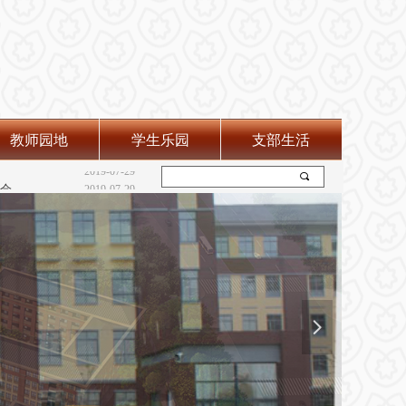
教师园地
学生乐园
支部生活
“弘扬雷锋精神 践行志愿服务”--学雷锋主题系列活动
2019-07-29
2019-07-29
끠
会
2019-07-29
넲