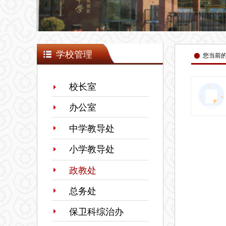
넸
学校管理
您当前
校长室
办公室
中学教导处
小学教导处
政教处
总务处
保卫科综治办