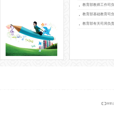
뀧
教育部基础教育司负
뀧
뀧