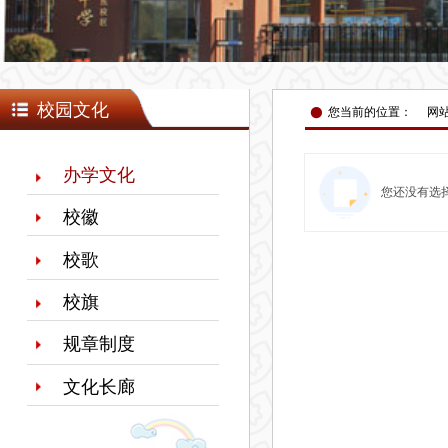
넸
校园文化
您当前的位置：
网
办学文化
您还没有选
校徽
校歌
校旗
规章制度
文化长廊