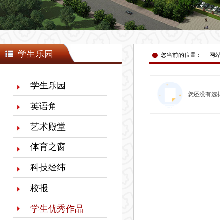
넸
学生乐园
您当前的位置：
网
学生乐园
您还没有选
英语角
艺术殿堂
体育之窗
科技经纬
校报
学生优秀作品