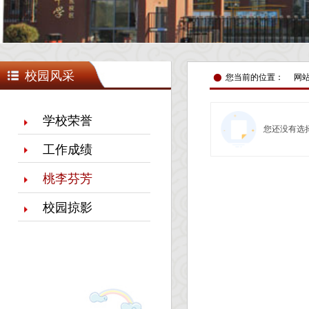
넸
校园风采
您当前的位置：
网
学校荣誉
您还没有选
工作成绩
桃李芬芳
校园掠影