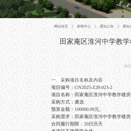
网站首页
ꄲ
新闻中心
ꄲ
通知公告
ꄲ
通知
田家庵区淮河中学教学
202
一、采购项目名称及内容
项目编号：
GN2025-Z28-
023
-2
项目名称：
田家庵区淮河中学教学楼房
采购方式：
遴选
预算金额：
100000
.00元。
采购需求：
田家庵区淮河中学教学楼房
合同履行期限：
20
日历天