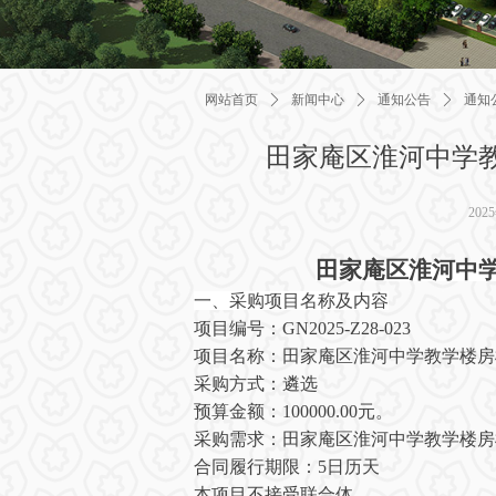
网站首页
ꄲ
新闻中心
ꄲ
通知公告
ꄲ
通知
田家庵区淮河中学
202
田家庵区淮河中
一、采购项目名称及内容
项目编号：
GN2025-Z28-
023
项目名称：
田家庵区淮河中学教学楼房
采购方式：
遴选
预算金额：
100000
.00元。
采购需求：
田家庵区淮河中学教学楼房
合同履行期限：
5日历天
本项目
不接受
联合体。