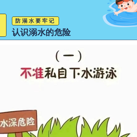
防溺水要牢记
认识溺水的危险