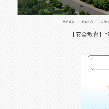
网站首页
ꄲ
新闻中心
ꄲ
校园
【安全教育】“