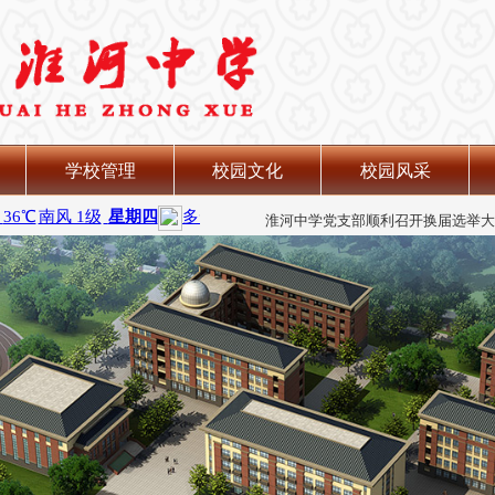
学校管理
校园文化
校园风采
品味楚汉文化 探寻美丽淮南
淮河中学党支部顺利召开换届选举大