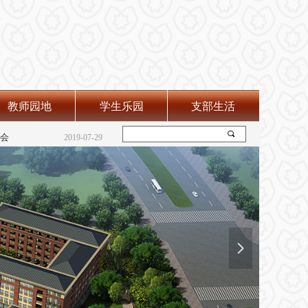
教师园地
学生乐园
支部生活
2019-07-29
会
2019-07-29
끠
“弘扬雷锋精神 践行志愿服务”--学雷锋主题系列活动
2019-07-29
넲