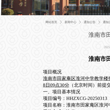
网站首页
ꄲ
新闻中心
ꄲ
通知公告
ꄲ
通知
淮南市
202
淮南市
项目概况
淮南市田家庵区淮河中学教学楼
8日09点30分
（北京时间）前提
一、项目基本情况
项目编号：
HHZXCG-2025031
项目名称：淮南市田家庵区淮河