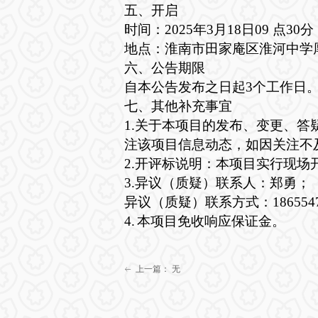
五、开启
时间：
2025年3月18日09 点3
地点：淮南市田家庵区淮河中学
六、公告期限
自本公告发布之日起
3个工作日
七、其他补充事宜
1.关于本项目的发布、变更、
注该项目信息动态，如因关注不
2.开评标说明：本项目实行现
3.异议（质疑）联系人：郑勇；
异议（质疑）联系方式：
18655
4.
本项目免收响应保证金。
上一篇：
无
ꂃ