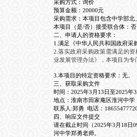
采购方式：
询价
预算金额：
20000元
采购需求：本项目包含中学部北
本项目（是
/否）接受联合体：否
二、申请人的资格要求：
1.满足《中华人民共和国政府采
2.落实政府采购政策需满足的
业发展管理办法》，本项目为专
3.本项目的特定资格要求：无。
三、获取采购文件
时间：
2025年3月13日至2025
地点：淮南市田家庵区淮河中学
联系人
:郑勇 电话：1865547772
四、响应文件提交
请在截止时间（
2025年3月1
河中学郑勇老师。