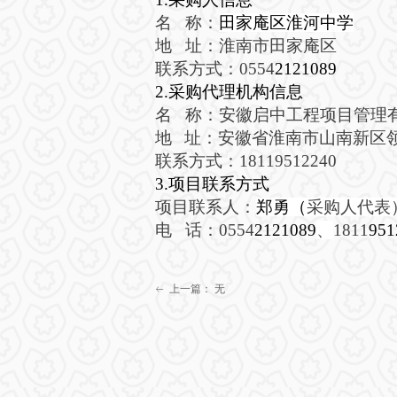
名
称：
田家庵区淮河中学
地
址：
淮南市田家庵区
联系方式：
0554
2121089
2.采购代理机构信息
名
称：安徽启中工程项目管理
地
址：安徽省淮南市山南新区
联系方式：
18119512240
3.项目
联系方式
项目联系人：
郑勇（
采购人代表
电
话：
0554
2121089
、
1811
951
上一篇：
无
ꂃ