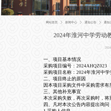
网站首页
ꄲ
新闻中心
ꄲ
通知公告
ꄲ
通知
2024年淮河中学劳
202
一、项目基本情况
采购项目编号：
2024AHQZ023
采购项目名称：
2024年淮河
二、项目终止的原因
因本项目采购文件中采购需求有
三、其他补充事宜
本次采购失败，再次采购时，将
四、凡对本次公告内容提出询问
1.采购人信息