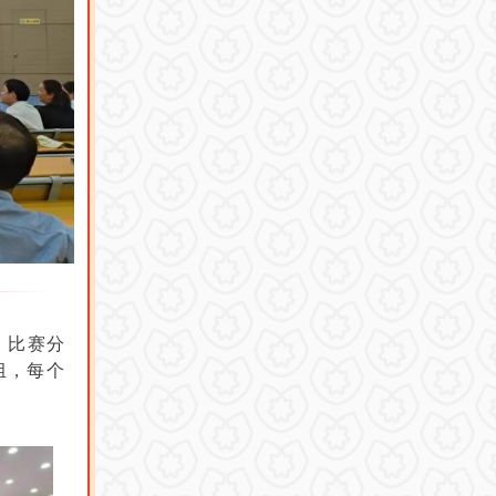
，比赛分
组，每个