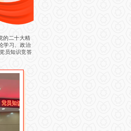
党的二十大精
论学习、政治
”党员知识竞答