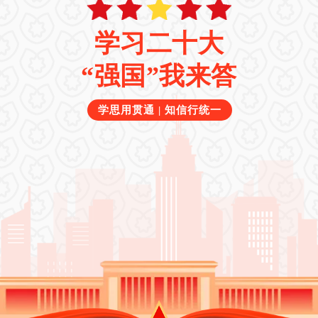
学习二十大
“强国”我来答
学思用贯通 | 知信行统一