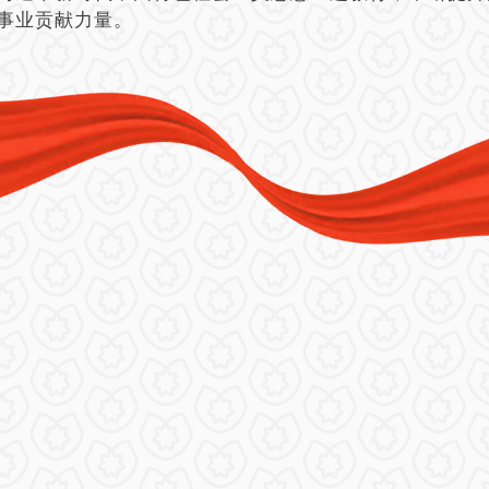
事业贡献力量。