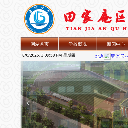
网站首页
学校概况
新闻中心
8/6/2026, 3:09:59 PM 星期四
넳