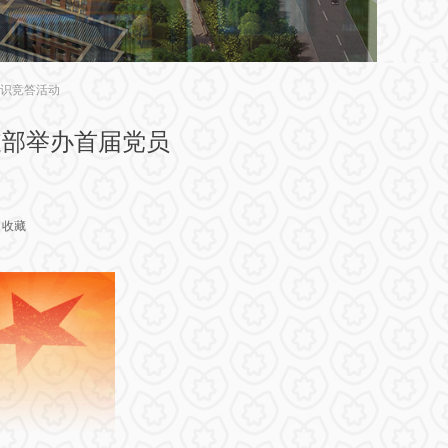
知识竞答活动
支部举办首届党员
收藏