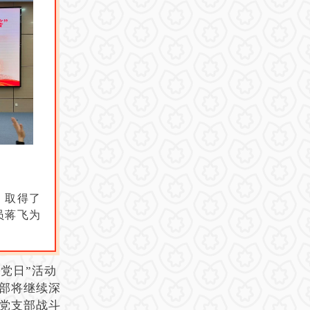
，取得了
员蒋飞为
党日”活动
部将继续深
党支部战斗