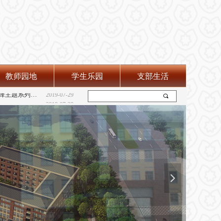
教师园地
学生乐园
支部生活
会
2019-07-29
“弘扬雷锋精神 践行志愿服务”--学雷锋主题系列活动
2019-07-29
끠
2019-07-29
넲