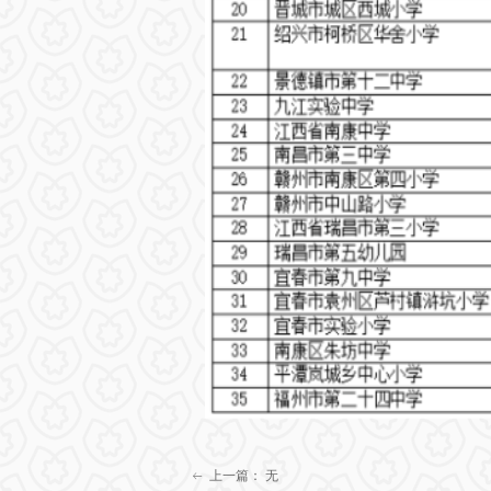
上一篇：
无
ꂃ