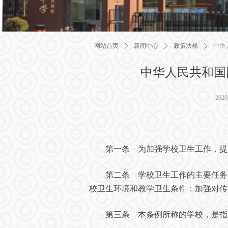
网站首页
ꄲ
新闻中心
ꄲ
政策法规
ꄲ
中华
中华人民共和国
202
第一条 为加强学校卫生工作，提
第二条 学校卫生工作的主要任务是
校卫生环境和教学卫生条件；加强对传
第三条 本条例所称的学校，是指普