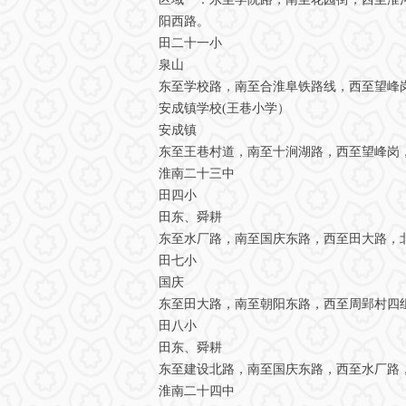
阳西路。
田二十一小
泉山
东至学校路，南至合淮阜铁路线，西至望峰
安成镇学校(王巷小学）
安成镇
东至王巷村道，南至十涧湖路，西至望峰岗
淮南二十三中
田四小
田东、舜耕
东至水厂路，南至国庆东路，西至田大路，
田七小
国庆
东至田大路，南至朝阳东路，西至周郢村四
田八小
田东、舜耕
东至建设北路，南至国庆东路，西至水厂路
淮南二十四中