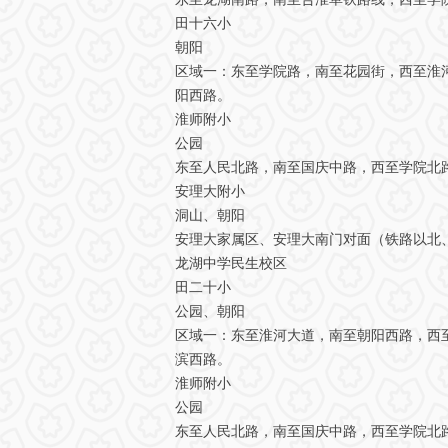
田十六小
朝阳
区域一：东至学院路，南至花园街，西至淮
阳西路。
淮师附小
公园
东至人民北路，南至国庆中路，西至学院北
安理大附小
洞山、朝阳
安理大家属区、安理大南门对面（铁路以北
龙湖中学民生校区
田二十小
公园、朝阳
区域一：东至淮河大道，南至朝阳西路，西
滨西路。
淮师附小
公园
东至人民北路，南至国庆中路，西至学院北