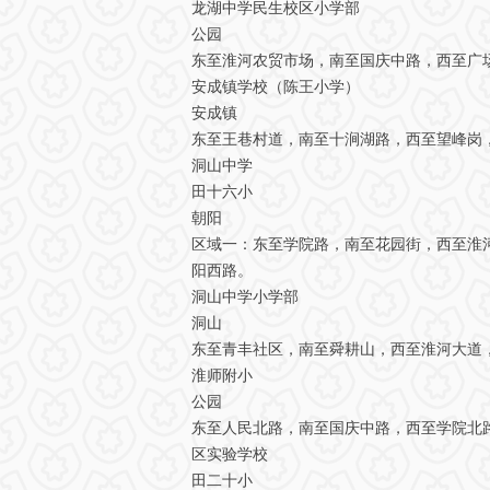
龙湖中学民生校区小学部
公园
东至淮河农贸市场，南至国庆中路，西至广
安成镇学校（陈王小学）
安成镇
东至王巷村道，南至十涧湖路，西至望峰岗
洞山中学
田十六小
朝阳
区域一：东至学院路，南至花园街，西至淮
阳西路。
洞山中学小学部
洞山
东至青丰社区，南至舜耕山，西至淮河大道
淮师附小
公园
东至人民北路，南至国庆中路，西至学院北
区实验学校
田二十小