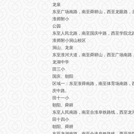
龙泉
东至广场南路，南至舜耕山，西至龙眼路，
淮师附小
公园
东至人民北路，南至国庆中路，西至学院北
淮师附小洞山校区
洞山、龙泉
东至淮河大道，南至舜耕山，西至广场南路
龙湖中学
田三小
国庆、朝阳
区域一：东至淮舜南路，南至体育场南路，
庆中路。
田十一小
朝阳、舜耕
东至人民南路，南至合淮阜铁路线，西至龙
田十四小
朝阳、舜耕
东至龙湖南路，南至合淮阜铁路线，西至学