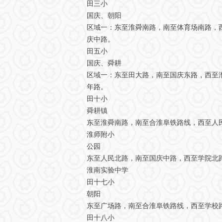
田三小
国庆、朝阳
区域一：东至淮舜南路，南至体育场南路，
庆中路。
田五小
国庆、舜耕
区域一：东至田大路，南至国庆东路，西至
年路。
田十小
舜耕镇
东至淮舜南路，南至合淮阜铁路线，西至人
淮师附小
公园
东至人民北路，南至国庆中路，西至学院北
淮南实验中学
田十七小
朝阳
东至广场路，南至合淮阜铁路线，西至学校
田十八小