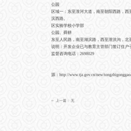
公园
区域一：东至淮河大道，南至朝阳西路，西
滨西路。
区实验学校小学部
公园、舜耕
东至人民路，南至湖滨路，西至泄洪沟，北
说明：开发企业已与教育主管部门签订住户
监督咨询电话：2698029
源：http://www.tja.gov.cn/new/tongzhigonggao
上一篇：
无
ꂃ